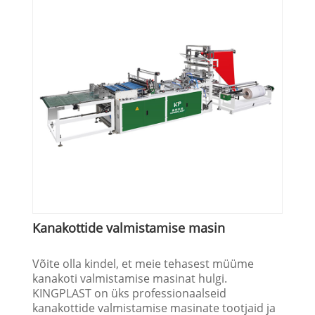
Kanakottide valmistamise masin
Võite olla kindel, et meie tehasest müüme
kanakoti valmistamise masinat hulgi.
KINGPLAST on üks professionaalseid
kanakottide valmistamise masinate tootjaid ja