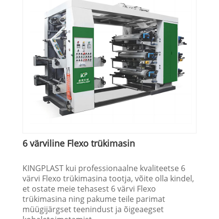
6 värviline Flexo trükimasin
KINGPLAST kui professionaalne kvaliteetse 6
värvi Flexo trükimasina tootja, võite olla kindel,
et ostate meie tehasest 6 värvi Flexo
trükimasina ning pakume teile parimat
müügijärgset teenindust ja õigeaegset