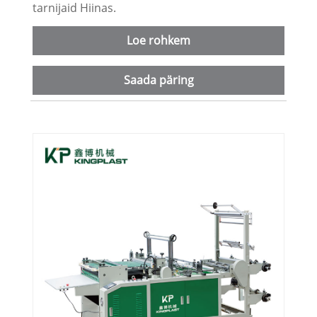
tarnijaid Hiinas.
Loe rohkem
Saada päring