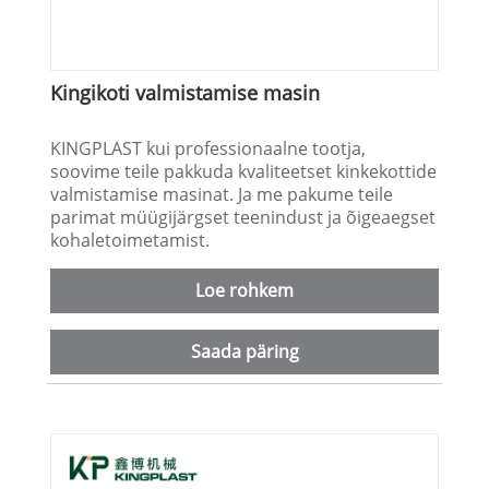
Kingikoti valmistamise masin
KINGPLAST kui professionaalne tootja,
soovime teile pakkuda kvaliteetset kinkekottide
valmistamise masinat. Ja me pakume teile
parimat müügijärgset teenindust ja õigeaegset
kohaletoimetamist.
Loe rohkem
Saada päring