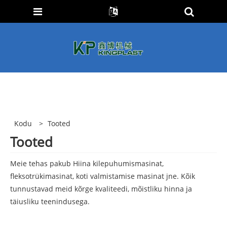
Kodu
>
Tooted
Tooted
Meie tehas pakub Hiina kilepuhumismasinat,
fleksotrükimasinat, koti valmistamise masinat jne. Kõik
tunnustavad meid kõrge kvaliteedi, mõistliku hinna ja
täiusliku teenindusega.