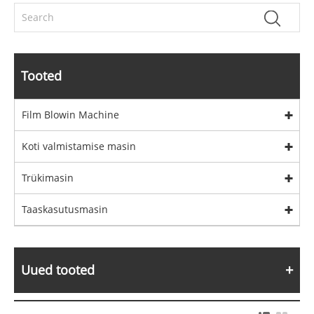
Tooted
Film Blowin Machine
Koti valmistamise masin
Trükimasin
Taaskasutusmasin
Uued tooted